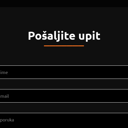
Pošaljite upit
_______