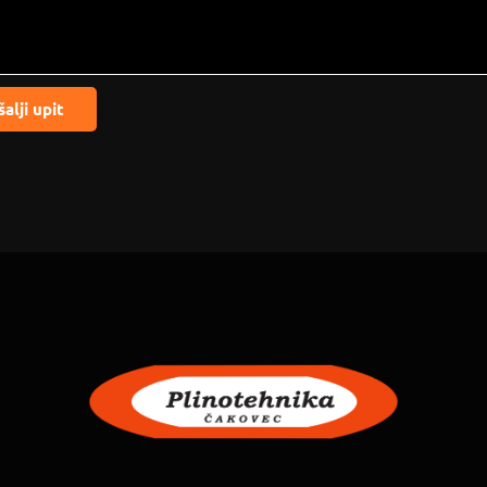
alji upit