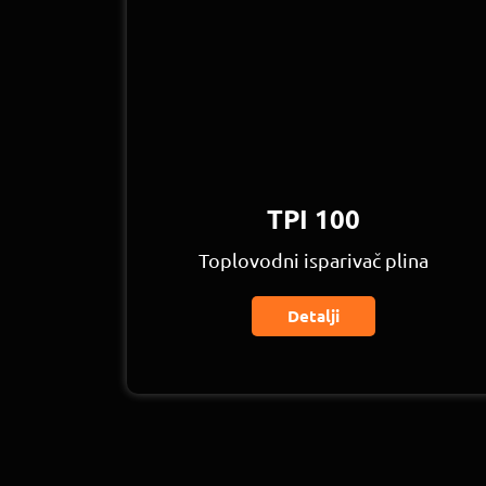
TPI 100
Toplovodni isparivač plina
Detalji