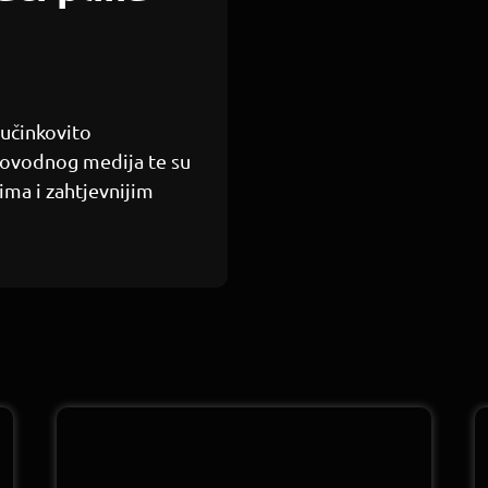
 učinkovito
lovodnog medija te su
ima i zahtjevnijim