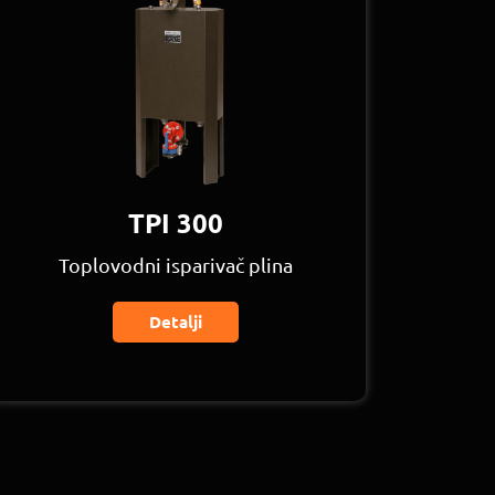
TPI 300
Toplovodni isparivač plina
Detalji