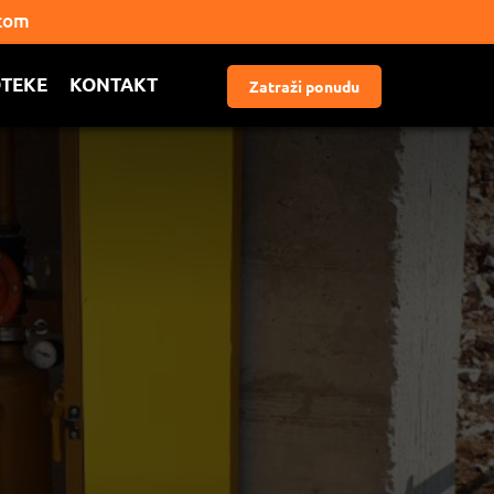
.com
OTEKE KONTAKT
Zatraži ponudu