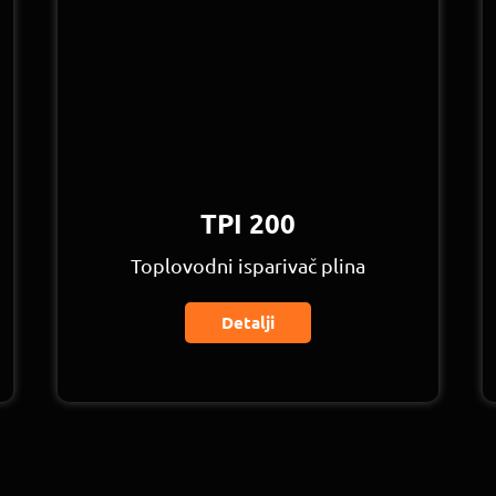
TPI 200
Toplovodni isparivač plina
Detalji