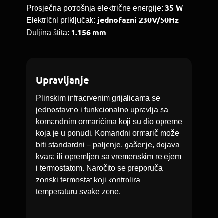
35 W
Prosječna potrošnja električne energije:
jednofazni 230V/50Hz
Električni priključak:
1.156 mm
Duljina štita:
Upravljanje
Plinskim infracrvenim grijalicama se
jednostavno i funkcionalno upravlja sa
komandnim ormarićima koji su dio opreme
koja je u ponudi. Komandni ormarič može
biti standardni – paljenje, gašenje, dojava
kvara ili opremljen sa vremenskim relejem
i termostatom. Naročito se preporuča
zonski termostat koji kontrolira
temperaturu svake zone.