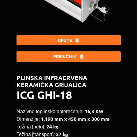
UPUTE
PRIRUČNIK
PLINSKA INFRACRVENA
KERAMIČKA GRIJALICA
ICG GHI-18
16,3 KW
Nazivno toplinsko opterećenje:
1.190 mm x 450 mm x 300 mm
Dimenzije:
24 kg
Težina [neto]:
27 kg
Težina [transport]: