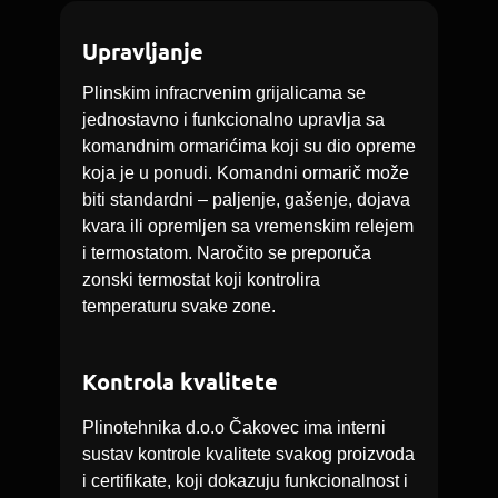
Upravljanje
Plinskim infracrvenim grijalicama se
jednostavno i funkcionalno upravlja sa
komandnim ormarićima koji su dio opreme
koja je u ponudi. Komandni ormarič može
biti standardni – paljenje, gašenje, dojava
kvara ili opremljen sa vremenskim relejem
i termostatom. Naročito se preporuča
zonski termostat koji kontrolira
temperaturu svake zone.
Kontrola kvalitete
Plinotehnika d.o.o Čakovec ima interni
sustav kontrole kvalitete svakog proizvoda
i certifikate, koji dokazuju funkcionalnost i