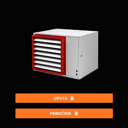
UPUTE
PRIRUČNIK