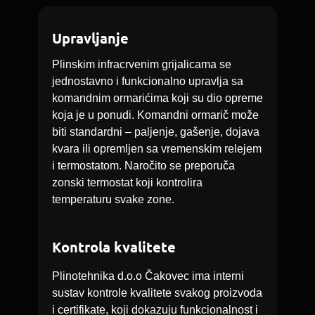
Upravljanje
Plinskim infracrvenim grijalicama se
jednostavno i funkcionalno upravlja sa
komandnim ormarićima koji su dio opreme
koja je u ponudi. Komandni ormarič može
biti standardni – paljenje, gašenje, dojava
kvara ili opremljen sa vremenskim relejem
i termostatom. Naročito se preporuča
zonski termostat koji kontrolira
temperaturu svake zone.
Kontrola kvalitete
Plinotehnika d.o.o Čakovec ima interni
sustav kontrole kvalitete svakog proizvoda
i certifikate, koji dokazuju funkcionalnost i