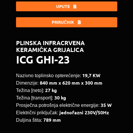
UPUTE
PRIRUČNIK
PLINSKA INFRACRVENA
KERAMIČKA GRIJALICA
ICG GHI-23
19,7 KW
Nazivno toplinsko opterećenje:
840 mm x 620 mm x 300 mm
Dimenzije:
27 kg
Težina [neto]:
30 kg
Težina [transport]:
35 W
Prosječna potrošnja električne energije:
jednofazni 230V/50Hz
Električni priključak:
789 mm
Duljina štita: