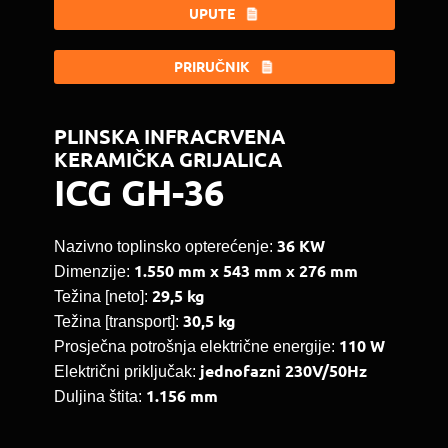
UPUTE
PRIRUČNIK
PLINSKA INFRACRVENA
KERAMIČKA GRIJALICA
ICG GH-36
36 KW
Nazivno toplinsko opterećenje:
1.550 mm x 543 mm x 276 mm
Dimenzije:
29,5 kg
Težina [neto]:
30,5 kg
Težina [transport]:
110 W
Prosječna potrošnja električne energije:
jednofazni 230V/50Hz
Električni priključak:
1.156 mm
Duljina štita: