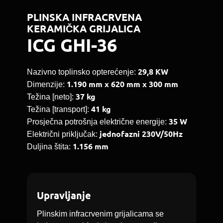
PLINSKA INFRACRVENA
KERAMIČKA GRIJALICA
ICG GHI-36
29,8 KW
Nazivno toplinsko opterećenje:
1.190 mm x 620 mm x 300 mm
Dimenzije:
37 kg
Težina [neto]:
41 kg
Težina [transport]:
35 W
Prosječna potrošnja električne energije:
jednofazni 230V/50Hz
Električni priključak:
1.156 mm
Duljina štita:
Upravljanje
Plinskim infracrvenim grijalicama se