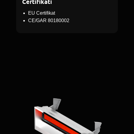
Certifikati
EU Certifikat
CE/GAR 80180002