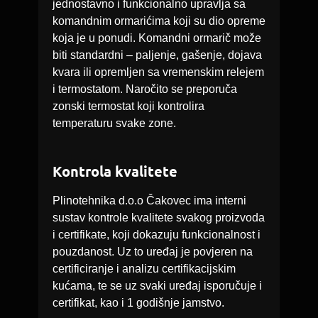
jednostavno i funkcionalno upravlja sa
komandnim ormarićima koji su dio opreme
koja je u ponudi. Komandni ormarič može
biti standardni – paljenje, gašenje, dojava
kvara ili opremljen sa vremenskim relejem
i termostatom. Naročito se preporuča
zonski termostat koji kontrolira
temperaturu svake zone.
Kontrola kvalitete
Plinotehnika d.o.o Čakovec ima interni
sustav kontrole kvalitete svakog proizvoda
i certifikate, koji dokazuju funkcionalnost i
pouzdanost. Uz to uređaj je povjeren na
certificiranje i analizu certifikacijskim
kućama, te se uz svaki uređaj isporučuje i
certifikat, kao i 1 godišnje jamstvo.