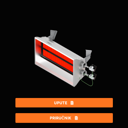
UPUTE
PRIRUČNIK