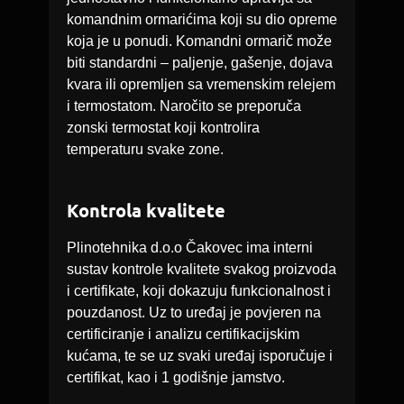
komandnim ormarićima koji su dio opreme
koja je u ponudi. Komandni ormarič može
biti standardni – paljenje, gašenje, dojava
kvara ili opremljen sa vremenskim relejem
i termostatom. Naročito se preporuča
zonski termostat koji kontrolira
temperaturu svake zone.
Kontrola kvalitete
Plinotehnika d.o.o Čakovec ima interni
sustav kontrole kvalitete svakog proizvoda
i certifikate, koji dokazuju funkcionalnost i
pouzdanost. Uz to uređaj je povjeren na
certificiranje i analizu certifikacijskim
kućama, te se uz svaki uređaj isporučuje i
certifikat, kao i 1 godišnje jamstvo.