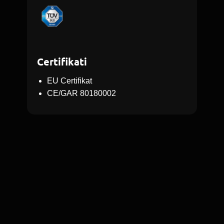
Certifikati
EU Certifikat
CE/GAR 80180002