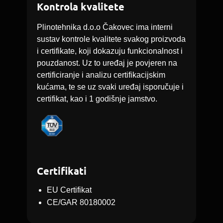
Kontrola kvalitete
Plinotehnika d.o.o Čakovec ima interni
sustav kontrole kvalitete svakog proizvoda
i certifikate, koji dokazuju funkcionalnost i
pouzdanost. Uz to uređaj je povjeren na
certificiranje i analizu certifikacijskim
kućama, te se uz svaki uređaj isporučuje i
certifikat, kao i 1 godišnje jamstvo.
Certifikati
EU Certifikat
CE/GAR 80180002