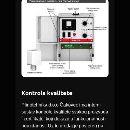
Kontrola kvalitete
Plinotehnika d.o.o Čakovec ima interni
sustav kontrole kvalitete svakog proizvoda
i certifikate, koji dokazuju funkcionalnost i
pouzdanost. Uz to uređaj je povjeren na