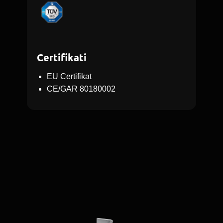
Certifikati
EU Certifikat
CE/GAR 80180002