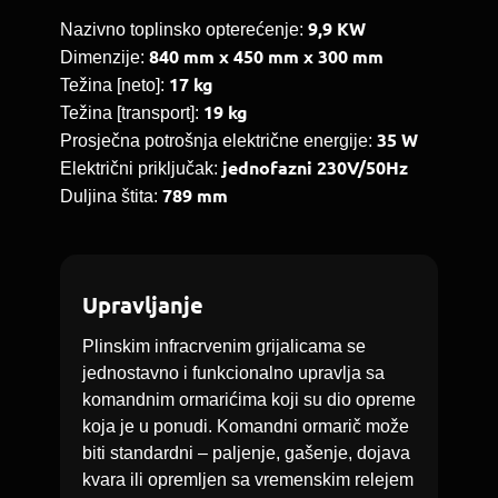
9,9 KW
Nazivno toplinsko opterećenje:
840 mm x 450 mm x 300 mm
Dimenzije:
17 kg
Težina [neto]:
19 kg
Težina [transport]:
35 W
Prosječna potrošnja električne energije:
jednofazni 230V/50Hz
Električni priključak:
789 mm
Duljina štita:
Upravljanje
Plinskim infracrvenim grijalicama se
jednostavno i funkcionalno upravlja sa
komandnim ormarićima koji su dio opreme
koja je u ponudi. Komandni ormarič može
biti standardni – paljenje, gašenje, dojava
kvara ili opremljen sa vremenskim relejem