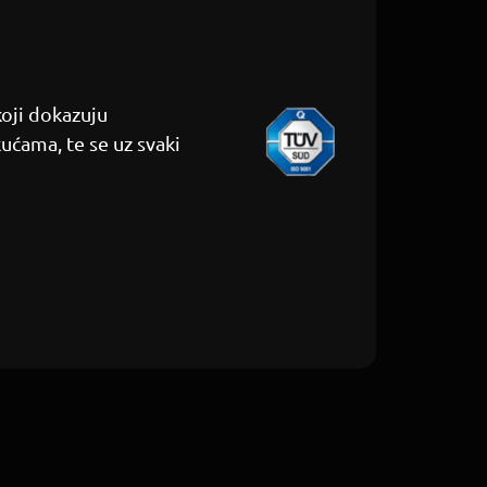
koji dokazuju
kućama, te se uz svaki