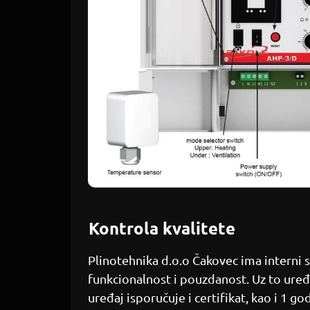
Kontrola kvalitete
Plinotehnika d.o.o Čakovec ima interni s
funkcionalnost i pouzdanost. Uz to uređaj
uređaj isporučuje i certifikat, kao i 1 go