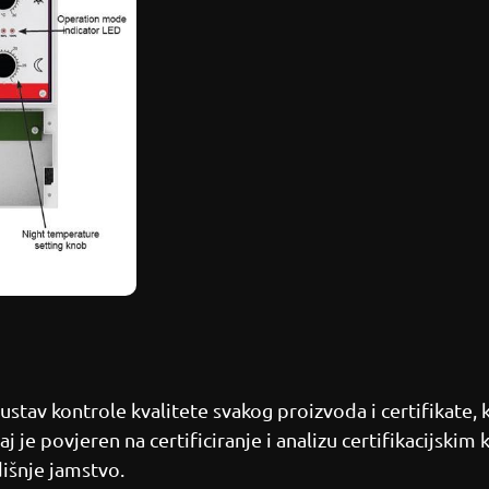
ustav kontrole kvalitete svakog proizvoda i certifikate, 
 je povjeren na certificiranje i analizu certifikacijskim 
dišnje jamstvo.