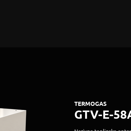
TERMOGAS
GTV-E-58
Nazivno toplinsko opte