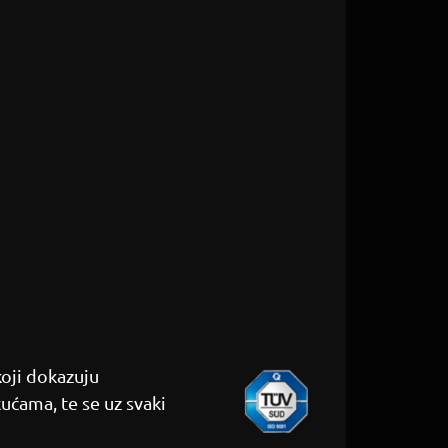
koji dokazuju
kućama, te se uz svaki