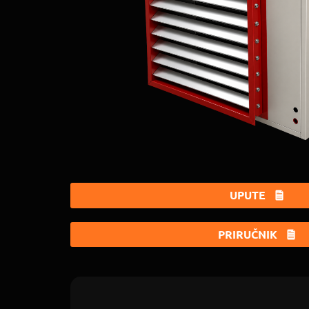
UPUTE
PRIRUČNIK