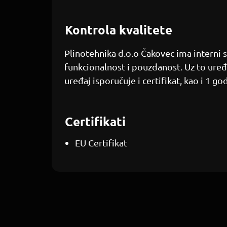
Kontrola kvalitete
Plinotehnika d.o.o Čakovec ima interni s
funkcionalnost i pouzdanost. Uz to uređaj
uređaj isporučuje i certifikat, kao i 1 go
Certifikati
EU Certifikat