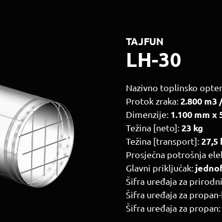
TAJFUN
LH-30
Nazivno toplinsko opter
2.800 m3 
Protok zraka:
1.100 mm x
Dimenzije:
23 kg
Težina [neto]:
27,5 
Težina [transport]:
Prosječna potrošnja ele
jedno
Glavni priključak:
Šifra uređaja za prirodni
Šifra uređaja za propan
Šifra uređaja za propan